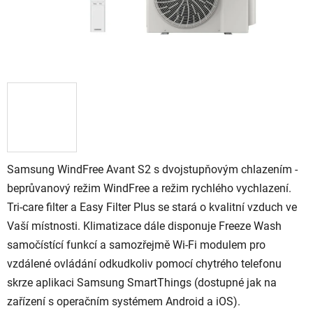
Samsung WindFree Avant S2 s dvojstupňovým chlazením -
beprůvanový režim WindFree a režim rychlého vychlazení.
Tri-care filter a Easy Filter Plus se stará o kvalitní vzduch ve
Vaší místnosti. Klimatizace dále disponuje Freeze Wash
samočístící funkcí a samozřejmě Wi-Fi modulem pro
vzdálené ovládání odkudkoliv pomocí chytrého telefonu
skrze aplikaci Samsung SmartThings (dostupné jak na
zařízení s operačním systémem Android a iOS).