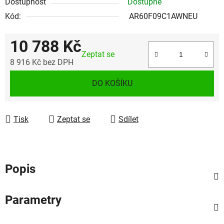
Dostupnost
Dostupné
Kód:
AR60F09C1AWNEU
10 788 Kč
Zeptat se
8 916 Kč bez DPH
Měrná cena:
DO KOŠÍKU
Tisk
Zeptat se
Sdílet
Popis
Parametry