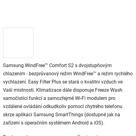
Samsung WindFree™ Comfort S2 s dvojstupňovým
chlazením - bezprůvanový režim WindFree™ a režim rychlého
vychlazení. Easy Filter Plus se stará o kvalitní vzduch ve
Vaší místnosti. Klimatizace dále disponuje Freeze Wash
samočístící funkcí a samozřejmě Wi-Fi modulem pro
vzdálené ovládání odkudkoliv pomocí chytrého telefonu
skrze aplikaci Samsung SmartThings (dostupné jak na
zařízení s operačním systémem Android a iOS).