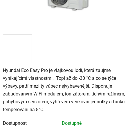
Hyundai Eco Easy Pro je vlajkovou lodí, která zaujme
vynikajícími vlastnostmi. Topí až do -30 °C a co se týče
výbavy, patří mezi ty vůbec nejvybavenější. Disponuje
zabudovaným WiFi modulem, ionizátorem, tichým režimem,
pohybovým senzorem, výhřevem venkovní jednotky a funkcí
temperování na 8°C.
Dostupnost
Dostupné