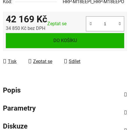
Kód:
HRP-M18EEPI_HRP-M18EEPO
42 169 Kč
Zeptat se
34 850 Kč bez DPH
Měrná cena:
DO KOŠÍKU
Tisk
Zeptat se
Sdílet
Popis
Parametry
Diskuze