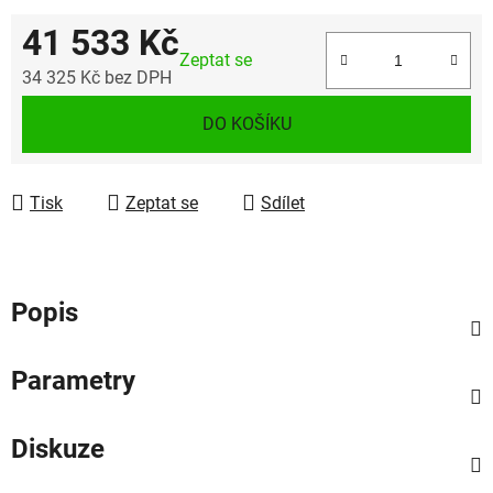
41 533 Kč
Zeptat se
34 325 Kč bez DPH
Měrná cena:
DO KOŠÍKU
Tisk
Zeptat se
Sdílet
Popis
Parametry
Diskuze