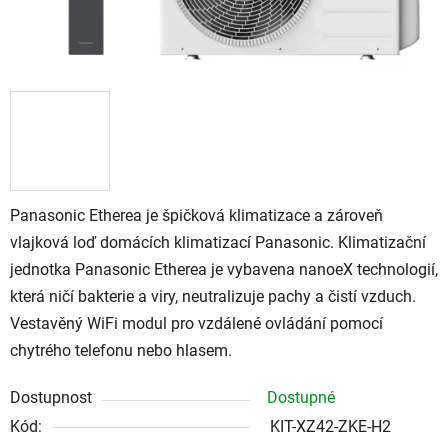
Panasonic Etherea je špičková klimatizace a zároveň
vlajková loď domácích klimatizací Panasonic. Klimatizační
jednotka Panasonic Etherea je vybavena nanoeX technologií,
která ničí bakterie a viry, neutralizuje pachy a čistí vzduch.
Vestavěný WiFi modul pro vzdálené ovládání pomocí
chytrého telefonu nebo hlasem.
Dostupnost
Dostupné
Kód:
KIT-XZ42-ZKE-H2