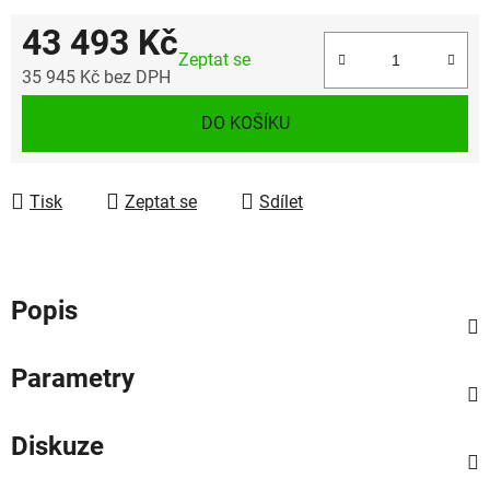
43 493 Kč
Zeptat se
35 945 Kč bez DPH
Měrná cena:
DO KOŠÍKU
Tisk
Zeptat se
Sdílet
Popis
Parametry
Diskuze