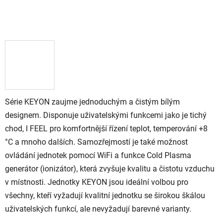
Série KEYON zaujme jednoduchým a čistým bílým
designem. Disponuje uživatelskými funkcemi jako je tichý
chod, I FEEL pro komfortnější řízení teplot, temperování +8
°C a mnoho dalších. Samozřejmostí je také možnost
ovládání jednotek pomocí WiFi a funkce Cold Plasma
generátor (ionizátor), která zvyšuje kvalitu a čistotu vzduchu
v místnosti.
Jednotky KEYON jsou ideální volbou pro
všechny, kteří vyžadují kvalitní jednotku se širokou škálou
uživatelských funkcí, ale nevyžadují barevné varianty.