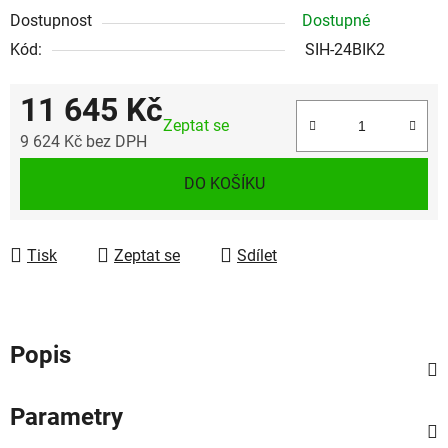
Dostupnost
Dostupné
Kód:
SIH-24BIK2
11 645 Kč
Zeptat se
9 624 Kč bez DPH
Měrná cena:
DO KOŠÍKU
Tisk
Zeptat se
Sdílet
Popis
Parametry