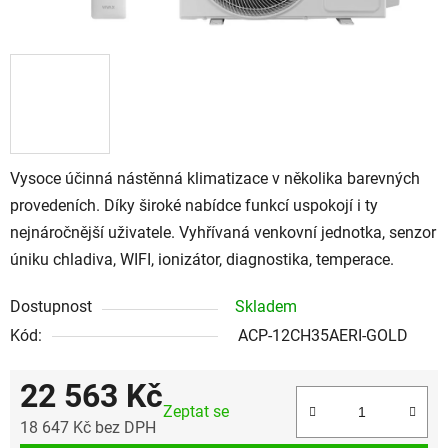
Vysoce účinná nástěnná klimatizace v několika barevných
provedeních. Díky široké nabídce funkcí uspokojí i ty
nejnáročnější uživatele. Vyhřívaná venkovní jednotka, senzor
úniku chladiva, WIFI, ionizátor, diagnostika, temperace.
Dostupnost
Skladem
Kód:
ACP-12CH35AERI-GOLD
22 563 Kč
Zeptat se
18 647 Kč bez DPH