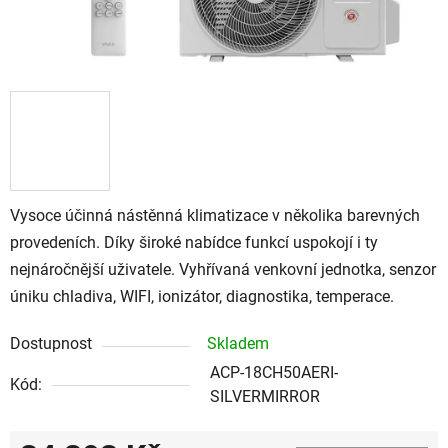
Vysoce účinná nástěnná klimatizace v několika barevných
provedeních. Díky široké nabídce funkcí uspokojí i ty
nejnáročnější uživatele. Vyhřívaná venkovní jednotka, senzor
úniku chladiva, WIFI, ionizátor, diagnostika, temperace.
Dostupnost
Skladem
ACP-18CH50AERI-
Kód:
SILVERMIRROR