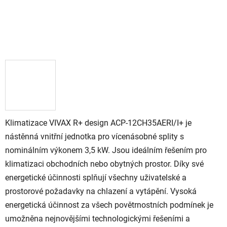
Klimatizace VIVAX R+ design ACP-12CH35AERI/I+ je
nástěnná vnitřní jednotka pro vícenásobné splity s
nominálním výkonem 3,5 kW. Jsou ideálním řešením pro
klimatizaci obchodních nebo obytných prostor. Díky své
energetické účinnosti splňují všechny uživatelské a
prostorové požadavky na chlazení a vytápění. Vysoká
energetická účinnost za všech povětrnostních podmínek je
umožněna nejnovějšími technologickými řešeními a