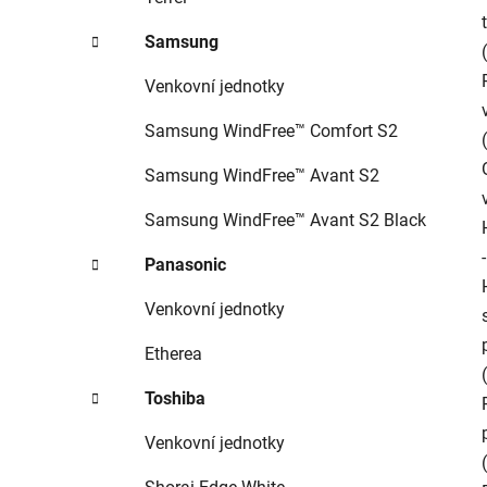
Samsung
Venkovní jednotky
Samsung WindFree™ Comfort S2
Samsung WindFree™ Avant S2
Samsung WindFree™ Avant S2 Black
Panasonic
Venkovní jednotky
Etherea
Toshiba
Venkovní jednotky