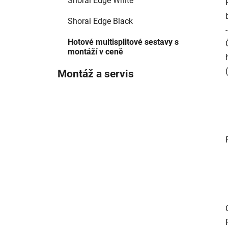
Shorai Edge White
Shorai Edge Black
Hotové multisplitové sestavy s
montáží v ceně
Montáž a servis