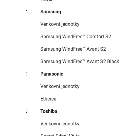
Samsung
Venkovní jednotky
Samsung WindFree™ Comfort S2
Samsung WindFree™ Avant S2
Samsung WindFree™ Avant S2 Black
Panasonic
Venkovní jednotky
Etherea
Toshiba
Venkovní jednotky