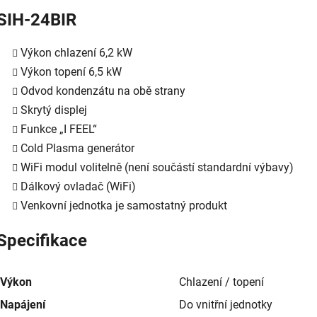
SIH-24BIR
Výkon chlazení 6,2 kW
Výkon topení 6,5 kW
Odvod kondenzátu na obě strany
Skrytý displej
Funkce „I FEEL“
Cold Plasma generátor
WiFi modul volitelně (není součástí standardní výbavy)
Dálkový ovladač (WiFi)
Venkovní jednotka je samostatný produkt
Specifikace
Výkon
Chlazení / topení
Napájení
Do vnitřní jednotky