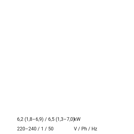
6,2 (1,8–6,9) / 6,5 (1,3–7,0)
kW
220–240 / 1 / 50
V / Ph / Hz