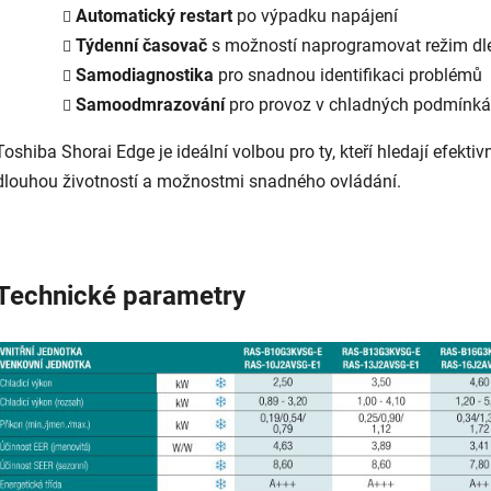
Automatický restart
po výpadku napájení
Týdenní časovač
s možností naprogramovat režim dl
Samodiagnostika
pro snadnou identifikaci problémů
Samoodmrazování
pro provoz v chladných podmínkác
Toshiba Shorai Edge je ideální volbou pro ty, kteří hledají efektiv
dlouhou životností a možnostmi snadného ovládání.
Technické parametry