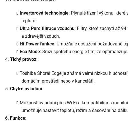
Invertorová technologie
: Plynulé řízení výkonu, které 
teplotu.
Ultra Pure filtrace vzduchu
: Filtry, které zachytí až 9
a zdravější vzduch.
Hi-Power funkce
: Umožňuje dosažení požadované tepl
Eco Mode
: Sníží spotřebu energie tím, že optimalizuje
Tichý provoz
:
Toshiba Shorai Edge je známá velmi nízkou hlučností
domácím prostředí nebo v kanceláři.
Chytré ovládání
:
Možnost ovládání přes Wi-Fi a kompatibilita s mobiln
umožňuje nastavit teplotu, režim a časování na dálku
Funkce
: