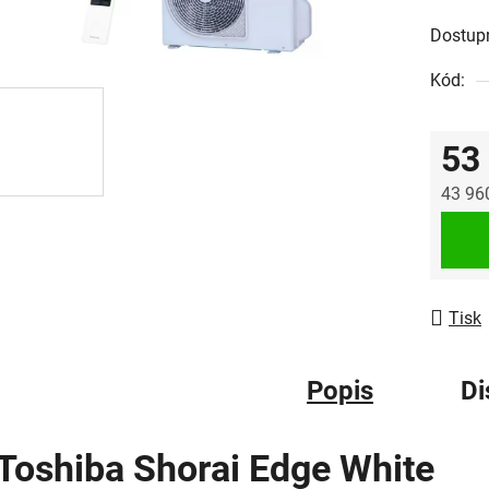
Dostup
Kód:
53
43 96
Měrná
Tisk
Popis
Di
Toshiba Shorai Edge White