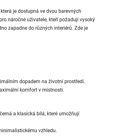
, která je dostupná ve dvou barevných
 pro náročné uživatele, kteří požadují vysoký
adno zapadne do různých interiérů. Zde je
nimálním dopadem na životní prostředí.
ximální komfort v místnosti.
erná a klasická bílá, které umožňují
u minimalistickému vzhledu.