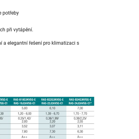
e potřeby
h při vytápění.
ní a elegantní řešení pro klimatizaci s