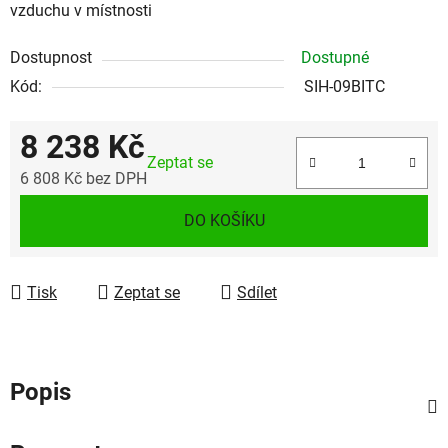
vzduchu v místnosti
Dostupnost
Dostupné
Kód:
SIH-09BITC
8 238 Kč
Zeptat se
6 808 Kč bez DPH
Měrná cena:
DO KOŠÍKU
Tisk
Zeptat se
Sdílet
Popis