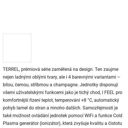
TERREL, prémiová série zaměřená na design. Ten zaujme
nejen ladnými oblými tvary, ale i 4 barevnými variantami –
bílou, černou, stříbrnou a champagne. Jednotky disponují
všemi uživatelskými funkcemi jako je tichý chod, I FEEL pro
komfortnější řízení teplot, temperování +8 °C, automatický
pohyb lamel do stran a mnoho dalších. Samozřejmostí je
také možnost ovládání jednotek pomocí WiFi a funkce Cold
Plasma generátor (ionizátor), která zvyšuje kvalitu a čistotu