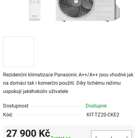
Rezidenční klimatizace Panasonic A++/A++ jsou vhodné jak
na domácí tak i komerční použití. Díky tichému režimu
uspokojí jakéhokoliv uživatele
Dostupnost
Dostupné
Kód:
KIT-TZ20-CKE2
27 900 Kč