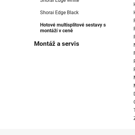
Shorai Edge White
Shorai Edge Black
Hotové multisplitové sestavy s
montáží v ceně
Montáž a servis