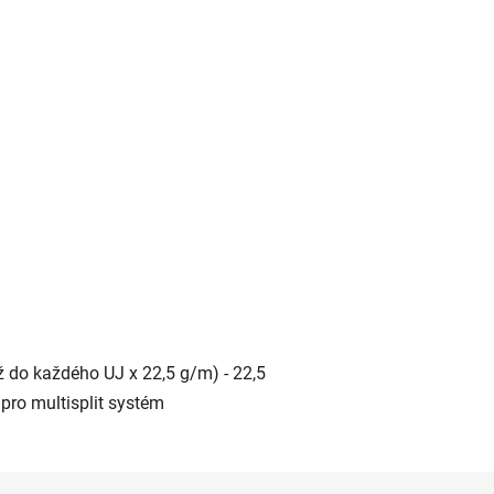
až do každého UJ x 22,5 g/m) - 22,5
pro multisplit systém