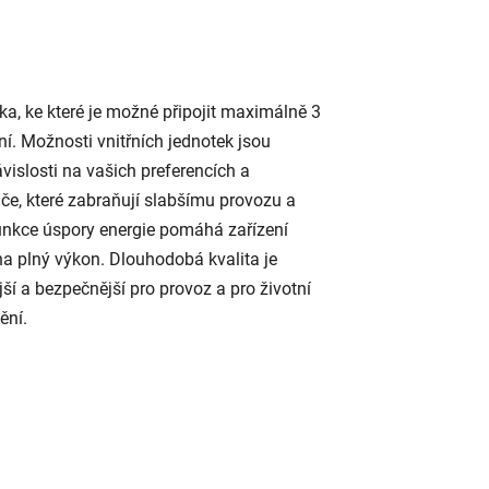
, ke které je možné připojit maximálně 3
ní. Možnosti vnitřních jednotek jsou
vislosti na vašich preferencích a
e, které zabraňují slabšímu provozu a
 Funkce úspory energie pomáhá zařízení
na plný výkon. Dlouhodobá kvalita je
jší a bezpečnější pro provoz a pro životní
ění.