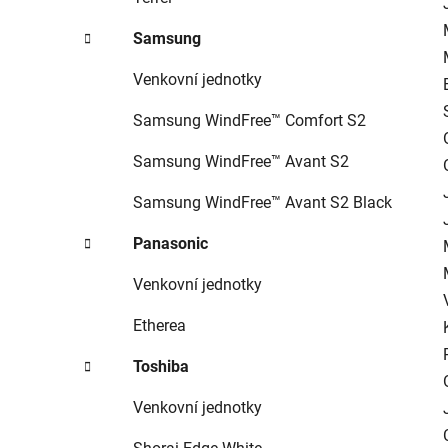
Samsung
Venkovní jednotky
Samsung WindFree™ Comfort S2
Samsung WindFree™ Avant S2
Samsung WindFree™ Avant S2 Black
Panasonic
Venkovní jednotky
Etherea
Toshiba
Venkovní jednotky