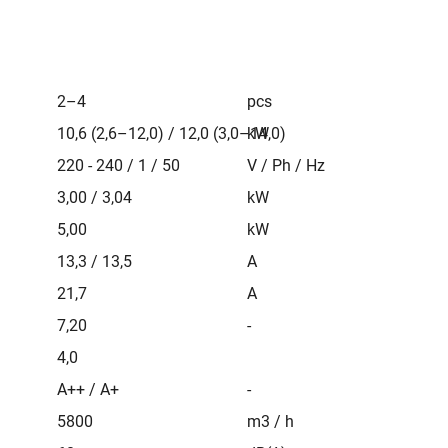
2–4
pcs
10,6 (2,6–12,0) / 12,0 (3,0–14,0)
kW
220 - 240 / 1 / 50
V / Ph / Hz
3,00 / 3,04
kW
5,00
kW
13,3 / 13,5
A
21,7
A
7,20
-
4,0
A++ / A+
-
5800
m3 / h