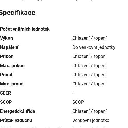
Specifikace
Počet vnitřních jednotek
Výkon
Chlazení / topení
Napájení
Do venkovní jednotky
Příkon
Chlazení / topení
Max. příkon
Chlazení / topení
Proud
Chlazení / topení
Max. proud
Chlazení / topení
SEER
-
SCOP
SCOP
Energetická třída
Chlazení / topení
Průtok vzduchu
Venkovní jednotka