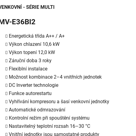
VENKOVNÍ - SÉRIE MULTI
MV-E36BI2
Energetická třída A++ / A+
Výkon chlazení 10,6 kW
Výkon topení 12,0 kW
Záruční doba 3 roky
Flexiblní instalace
Možnost kombinace 2–4 vnitřních jednotek
DC Inverter technologie
Funkce autorestartu
Vyhřívání kompresoru a šasí venkovní jednotky
Automatické odmrazování
Kontrolní režim při spouštění systému
Nastavitelný teplotní rozsah 16–30 °C
Vnitřní jednotky jsou samostatné produkty