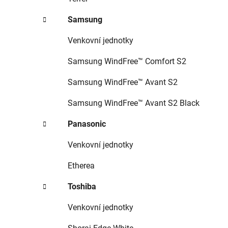
Samsung
Venkovní jednotky
Samsung WindFree™ Comfort S2
Samsung WindFree™ Avant S2
Samsung WindFree™ Avant S2 Black
Panasonic
Venkovní jednotky
Etherea
Toshiba
Venkovní jednotky