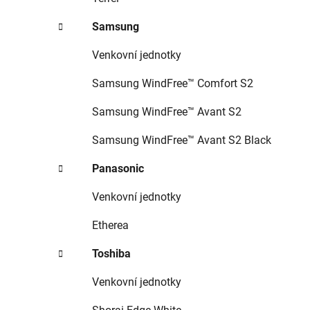
Samsung
Venkovní jednotky
Samsung WindFree™ Comfort S2
Samsung WindFree™ Avant S2
Samsung WindFree™ Avant S2 Black
Panasonic
Venkovní jednotky
Etherea
Toshiba
Venkovní jednotky