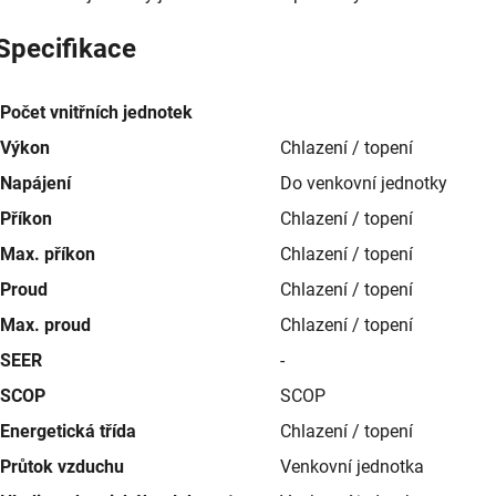
Specifikace
Počet vnitřních jednotek
Výkon
Chlazení / topení
Napájení
Do venkovní jednotky
Příkon
Chlazení / topení
Max. příkon
Chlazení / topení
Proud
Chlazení / topení
Max. proud
Chlazení / topení
SEER
-
SCOP
SCOP
Energetická třída
Chlazení / topení
Průtok vzduchu
Venkovní jednotka