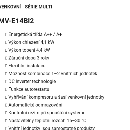
VENKOVNÍ - SÉRIE MULTI
MV-E14BI2
Energetická třída A++ / A+
Výkon chlazení 4,1 kW
Výkon topení 4,4 kW
Záruční doba 3 roky
Flexiblní instalace
Možnost kombinace 1–2 vnitřních jednotek
DC Inverter technologie
Funkce autorestartu
Vyhřívání kompresoru a šasí venkovní jednotky
Automatické odmrazování
Kontrolní režim při spouštění systému
Nastavitelný teplotní rozsah 16–30 °C
Vnitřní jednotky jsou samostatné produkty