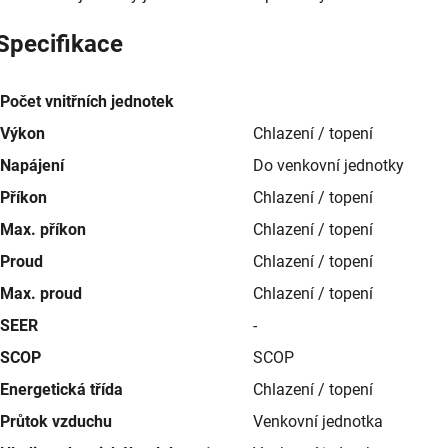
Specifikace
Počet vnitřních jednotek
Výkon
Chlazení / topení
Napájení
Do venkovní jednotky
Příkon
Chlazení / topení
Max. příkon
Chlazení / topení
Proud
Chlazení / topení
Max. proud
Chlazení / topení
SEER
-
SCOP
SCOP
Energetická třída
Chlazení / topení
Průtok vzduchu
Venkovní jednotka