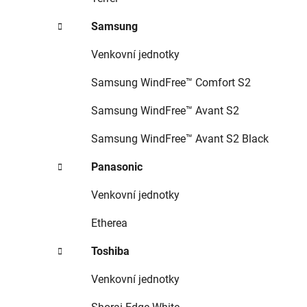
Samsung
Venkovní jednotky
Samsung WindFree™ Comfort S2
Samsung WindFree™ Avant S2
Samsung WindFree™ Avant S2 Black
Panasonic
Venkovní jednotky
Etherea
Toshiba
Venkovní jednotky