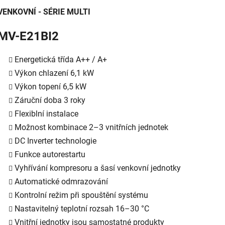
VENKOVNÍ - SÉRIE MULTI
MV-E21BI2
Energetická třída A++ / A+
Výkon chlazení 6,1 kW
Výkon topení 6,5 kW
Záruční doba 3 roky
Flexiblní instalace
Možnost kombinace 2–3 vnitřních jednotek
DC Inverter technologie
Funkce autorestartu
Vyhřívání kompresoru a šasí venkovní jednotky
Automatické odmrazování
Kontrolní režim při spouštění systému
Nastavitelný teplotní rozsah 16–30 °C
Vnitřní jednotky jsou samostatné produkty